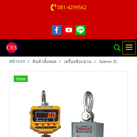
081-4299562
หน้าแรก
สินค้าทั้งหมด
เครื่องชั่งแขวน
Jadever JC
New