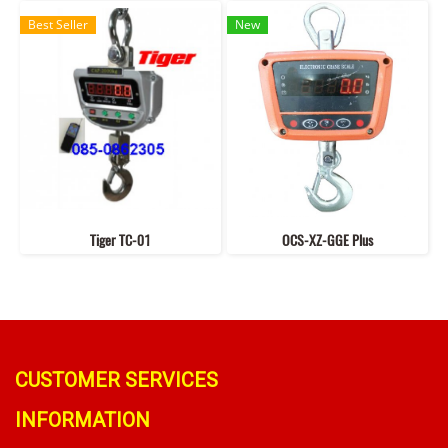
Best Seller
New
Tiger TC-01
OCS-XZ-GGE Plus
CUSTOMER SERVICES
INFORMATION