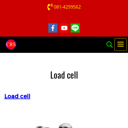
081-4299562
Load cell
Load cell