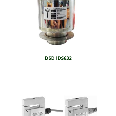
DSD IDS632