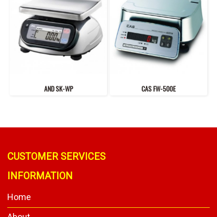
AND SK-WP
CAS FW-500E
CUSTOMER SERVICES
INFORMATION
Home
About