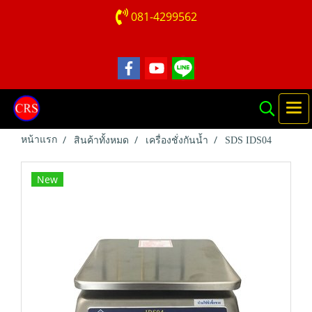
081-4299562
หน้าแรก
สินค้าทั้งหมด
เครื่องชั่งกันน้ำ
SDS IDS04
New