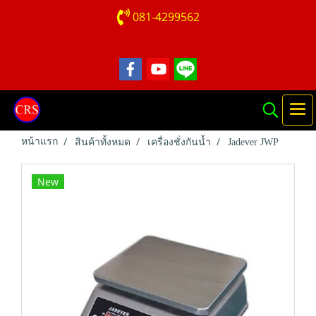
081-4299562
หน้าแรก
สินค้าทั้งหมด
เครื่องชั่งกันน้ำ
Jadever JWP
New