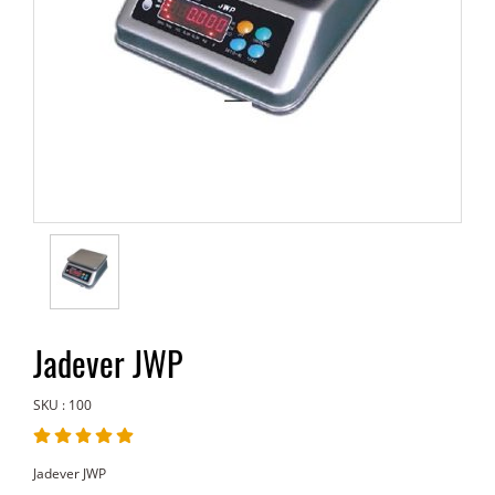
Jadever JWP
SKU : 100
Jadever JWP