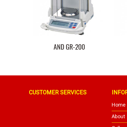
AND GR-200
CUSTOMER SERVICES
INFO
Home
About