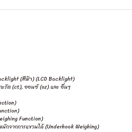
klight (สีฟ้า) (LCD Backlight)
, กะรัต (ct), ออนซ์ (oz) และ อื่นๆ
nction)
Function)
 Weighing Function)
น้ำหนักจากการแขวนได้ (Underhook Weighing)