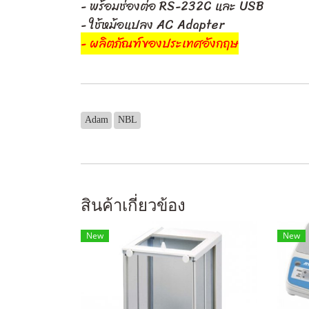
- พร้อมช่องต่อ RS-232C และ USB
- ใช้หม้อแปลง AC Adapter
- ผลิตภัณฑ์ของประเทศอังกฤษ
Adam
NBL
สินค้าเกี่ยวข้อง
New
New