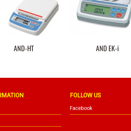
AND-HT
AND EK-i
RMATION
FOLLOW US
Facebook