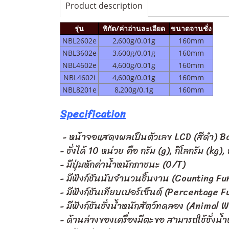
Product description
รุ่น
พิกัด/ค่าอ่านละเอียด
ขนาดจานชั่ง
NBL2602e
2,600g/0.01g
160mm
NBL3602e
3,600g/0.01g
160mm
NBL4602e
4,600g/0.01g
160mm
NBL4602i
4,600g/0.01g
160mm
NBL8201e
8,200g/0.1g
160mm
Specification
- หน้าจอแสดงผลเป็นตัวเลข LCD (สีดำ) Bac
- ชั่งได้ 10 หน่วย คือ กรัม (g), กิโลกรัม (kg)
- มีปุ่มหักค่าน้ำหนักภาชนะ (0/T)
- มีฟังก์ชันนับจำนวนชิ้นงาน (Counting Fu
- มีฟังก์ชันเทียบเปอร์เซ็นต์ (Percentage 
- มีฟังก์ชันชั่งน้ำหนักสัตว์ทดลอง (Animal
- ด้านล่างของเครื่องมีตะขอ สามารถใช้ชั่ง