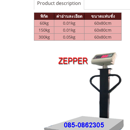
Product description
พิกัด
ค่าอ่านละเอียด
ขนาดแท่นชั่ง
60kg
0.01kg
60x80cm
150kg
0.01kg
60x80cm
300kg
0.05kg
60x80cm