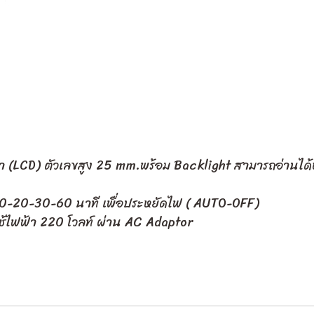
ำ (LCD) ตัวเลขสูง 25 mm.พร้อม Backlight สามารถอ่านได้
้งาน 10-20-30-60 นาที เพื่อประหยัดไฟ ( AUTO-OFF)
อ ใช้ไฟฟ้า 220 โวลท์ ผ่าน AC Adaptor