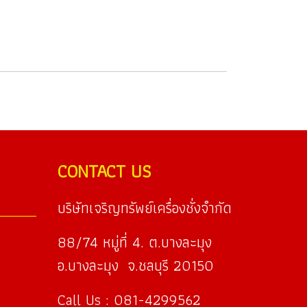
CONTACT US
บริษัทเจริญทรัพย์เครื่องชั่งจำกัด
88/74 หมู่ที่ 4. ต.บางละมุง
อ.บางละมุง จ.ชลบุรี 20150
Call Us : 081-4299562