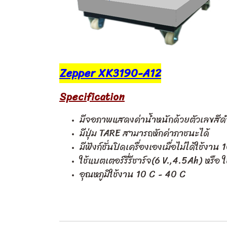
Zepper XK3190-A12
Specification
มีจอภาพแสดงค่าน้ำหนักด้วยตัวเลขสีด
มีปุ่ม TARE สามารถหักค่าภาชนะได้
มีฟังก์ชั่นปิดเครื่องเองเมื่อไม่ได้ใช
ใช้แบตเตอร์รี่รีชาร์จ(6 V.,4.5Ah) หรื
อุณหภูมิใช้งาน 10 C - 40 C