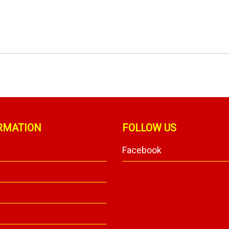
RMATION
FOLLOW US
Facebook
y