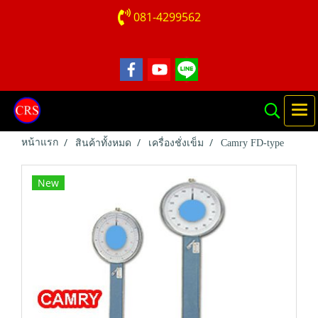
081-4299562
หน้าแรก
สินค้าทั้งหมด
เครื่องชั่งเข็ม
Camry FD-type
New