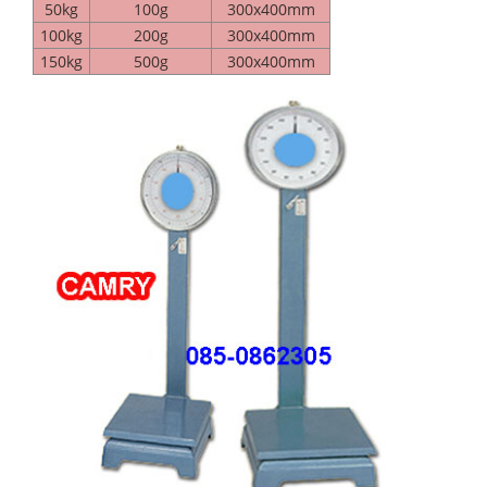
50kg
100g
300x400mm
100kg
200g
300x400mm
150kg
500g
300x400mm