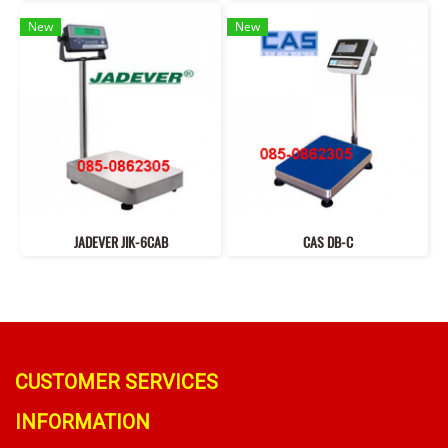
New
New
JADEVER JIK-6CAB
CAS DB-C
CUSTOMER SERVICES
INFORMATION