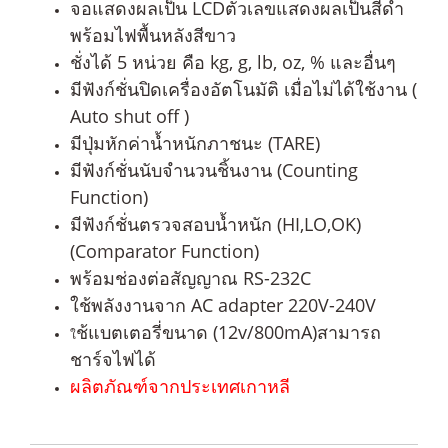
จอแสดงผลเป็น LCDตัวเลขแสดงผลเป็นสีดำ
พร้อมไฟพื้นหลังสีขาว
ชั่งได้ 5 หน่วย คือ kg, g, lb, oz, % และอื่นๆ
มีฟังก์ชั่นปิดเครื่องอัตโนมัติ เมื่อไม่ได้ใช้งาน (
Auto shut off )
มีปุ่มหักค่าน้ำหนักภาชนะ (TARE)
มีฟังก์ชั่นนับจำนวนชิ้นงาน (Counting
Function)
มีฟังก์ชั่นตรวจสอบน้ำหนัก (HI,LO,OK)
(Comparator Function)
พร้อมช่องต่อสัญญาณ RS-232C
ใช้พลังงานจาก AC adapter 220V-240V
ช้แบตเตอรี่ขนาด (12v/800mA)สามารถ
ใ
ชาร์จไฟได้
ผลิตภัณฑ์จากประเทศเกาหลี