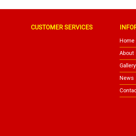
CUSTOMER SERVICES
INFO
Home
About
Galler
News
Conta