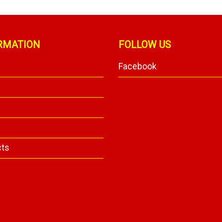
RMATION
FOLLOW US
Facebook
y
cts