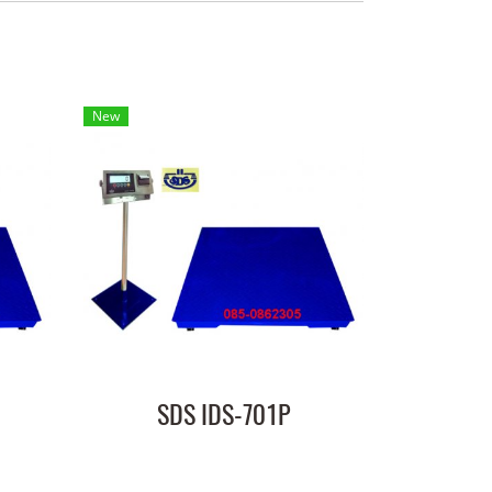
New
SDS IDS-701P