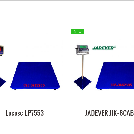
New
Locosc LP7553
JADEVER JIK-6CAB