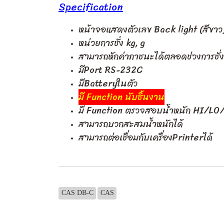
Specification
หน้าจอแสดงตัวเลข Back light (สีขาว
หน่วยการชั่ง kg, g
สามารถหักค่าภาชนะได้ตลอดช่วงการชั่ง
มีPort RS-232C
มีBatteryในตัว
มี Function นับชิ้นงาน
มี Function ตรวจสอบน้ำหนัก HI/LO
สามารถบวกสะสมน้ำหนักได้
สามารถต่อเชื่อมกับเครื่องPrinterได้
CAS DB-C
CAS