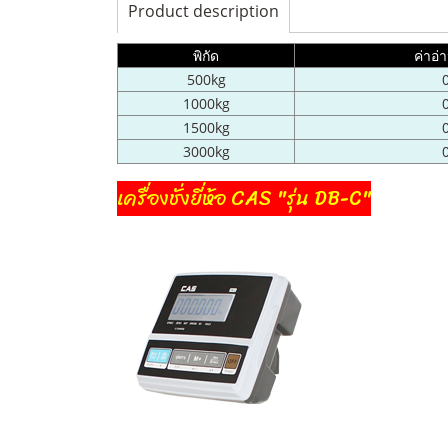
Product description
พิกัด
ค่าอ่
500kg
1000kg
1500kg
3000kg
เครื่องชั่งยี่ห้อ CAS "รุ่น DB-C"