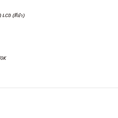
) LCD (สีดำ)
/OK