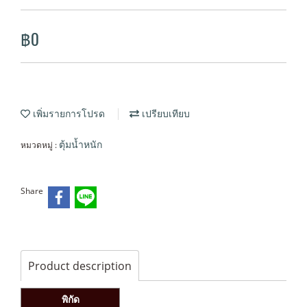
฿0
เพิ่มรายการโปรด
เปรียบเทียบ
หมวดหมู่ :
ตุ้มน้ำหนัก
Share
Product description
พิกัด