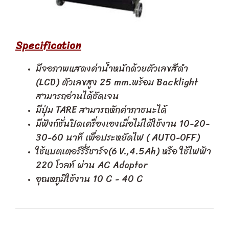
Specification
มีจอภาพแสดงค่าน้ำหนักด้วยตัวเลขสีดำ
(LCD) ตัวเลขสูง 25 mm.พร้อม Backlight
สามารถอ่านได้ชัดเจน
มีปุ่ม TARE สามารถหักค่าภาชนะได้
มีฟังก์ชั่นปิดเครื่องเองเมื่อไม่ได้ใช้งาน 10-20-
30-60 นาที เพื่อประหยัดไฟ ( AUTO-OFF)
ใช้แบตเตอร์รี่รีชาร์จ(6 V.,4.5Ah) หรือ ใช้ไฟฟ้า
220 โวลท์ ผ่าน AC Adaptor
อุณหภูมิใช้งาน 10 C - 40 C