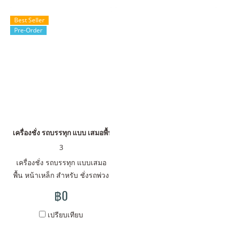
Best Seller
Pre-Order
เครื่องชั่ง รถบรรทุก แบบ เสมอพื้นหน้าเหล็ก
3
เครื่องชั่ง รถบรรทุก แบบเสมอ
พื้น หน้าเหล็ก สำหรับ ชั่งรถพ่วง
และ รถหัวราก
฿0
เปรียบเทียบ