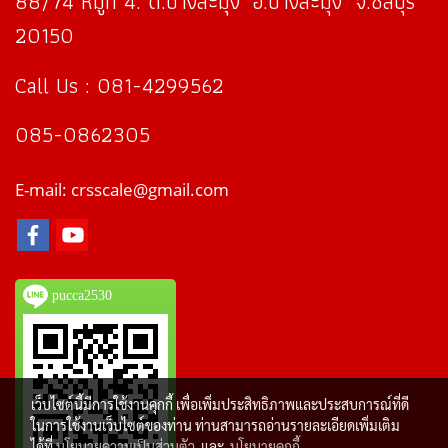
88/74 หมู่ที่ 4. ต.บางละมุง อ.บางละมุง จ.ชลบุรี
20150
Call Us : 081-4299562
085-0862305
E-mail: crsscale@gmail.com
pucca2530
เว็บไซต์นี้มีการใช้งานคุกกี้ เพื่อเพิ่มประสิทธิภาพและประสบการณ์ที่ดี
ในการใช้งานเว็บไซต์ของท่าน ท่านสามารถอ่านรายละเอียดเพิ่มเติม
ได้ที่
นโยบายความเป็นส่วนตัว
และ
นโยบายคุกกี้