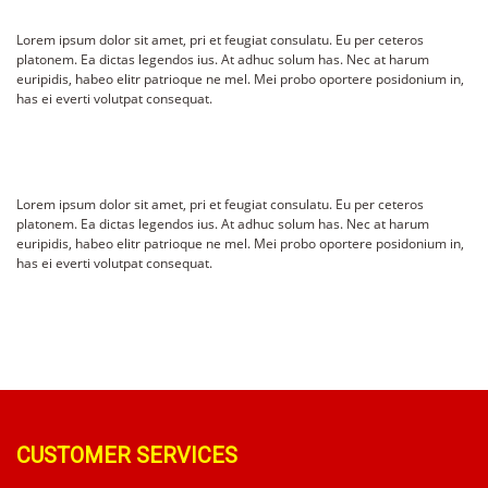
Lorem ipsum dolor sit amet, pri et feugiat consulatu. Eu per ceteros
platonem. Ea dictas legendos ius. At adhuc solum has. Nec at harum
euripidis, habeo elitr patrioque ne mel. Mei probo oportere posidonium in,
has ei everti volutpat consequat.
Lorem ipsum dolor sit amet, pri et feugiat consulatu. Eu per ceteros
platonem. Ea dictas legendos ius. At adhuc solum has. Nec at harum
euripidis, habeo elitr patrioque ne mel. Mei probo oportere posidonium in,
has ei everti volutpat consequat.
CUSTOMER SERVICES